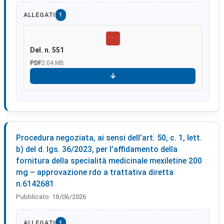
ALLEGATI
1
PDF
Del. n. 551
PDF
2.04 MB
Scarica
Procedura negoziata, ai sensi dell’art. 50, c. 1, lett.
b) del d. lgs. 36/2023, per l’affidamento della
fornitura della specialità medicinale mexiletine 200
mg – approvazione rdo a trattativa diretta
n.6142681
Pubblicato:
18/06/2026
ALLEGATI
1