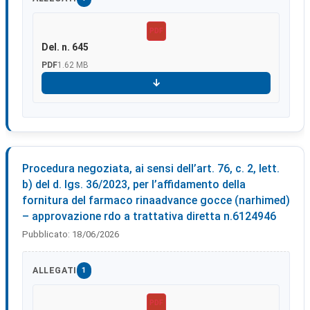
PDF
Del. n. 645
PDF
1.62 MB
Scarica
Procedura negoziata, ai sensi dell’art. 76, c. 2, lett.
b) del d. lgs. 36/2023, per l’affidamento della
fornitura del farmaco rinaadvance gocce (narhimed)
– approvazione rdo a trattativa diretta n.6124946
Pubblicato:
18/06/2026
ALLEGATI
1
PDF