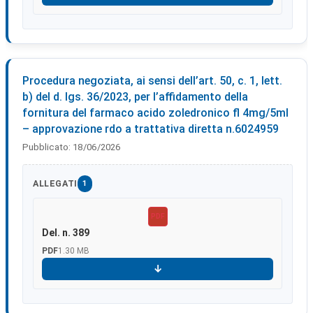
Scarica
Procedura negoziata, ai sensi dell’art. 50, c. 1, lett.
b) del d. lgs. 36/2023, per l’affidamento della
fornitura del farmaco acido zoledronico fl 4mg/5ml
– approvazione rdo a trattativa diretta n.6024959
Pubblicato:
18/06/2026
ALLEGATI
1
PDF
Del. n. 389
PDF
1.30 MB
Scarica