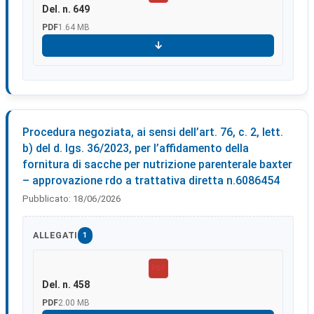
Del. n. 649
PDF
1.64 MB
Scarica
Procedura negoziata, ai sensi dell’art. 76, c. 2, lett.
b) del d. lgs. 36/2023, per l’affidamento della
fornitura di sacche per nutrizione parenterale baxter
– approvazione rdo a trattativa diretta n.6086454
Pubblicato:
18/06/2026
ALLEGATI
1
PDF
Del. n. 458
PDF
2.00 MB