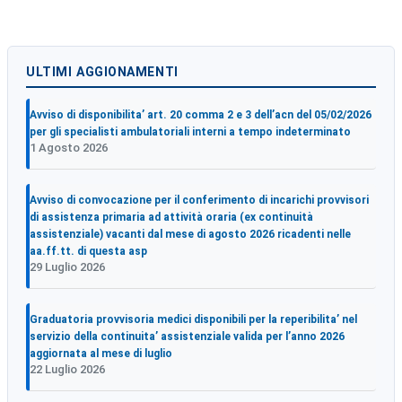
articoli
ULTIMI AGGIONAMENTI
Avviso di disponibilita’ art. 20 comma 2 e 3 dell’acn del 05/02/2026
per gli specialisti ambulatoriali interni a tempo indeterminato
1 Agosto 2026
Avviso di convocazione per il conferimento di incarichi provvisori
di assistenza primaria ad attività oraria (ex continuità
assistenziale) vacanti dal mese di agosto 2026 ricadenti nelle
aa.ff.tt. di questa asp
29 Luglio 2026
Graduatoria provvisoria medici disponibili per la reperibilita’ nel
servizio della continuita’ assistenziale valida per l’anno 2026
aggiornata al mese di luglio
22 Luglio 2026