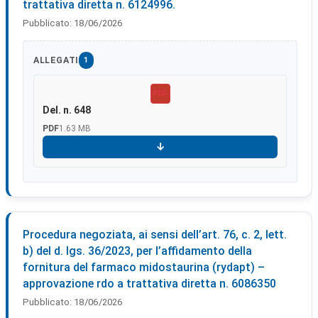
trattativa diretta n. 6124996.
Pubblicato:
18/06/2026
ALLEGATI
1
PDF
Del. n. 648
PDF
1.63 MB
Scarica
Procedura negoziata, ai sensi dell’art. 76, c. 2, lett.
b) del d. lgs. 36/2023, per l’affidamento della
fornitura del farmaco midostaurina (rydapt) –
approvazione rdo a trattativa diretta n. 6086350
Pubblicato:
18/06/2026