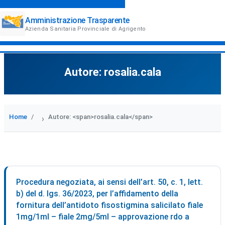
Amministrazione Trasparente
Azienda Sanitaria Provinciale di Agrigento
Autore:
rosalia.cala
Home
Autore: <span>rosalia.cala</span>
›
Procedura negoziata, ai sensi dell’art. 50, c. 1, lett.
b) del d. lgs. 36/2023, per l’affidamento della
fornitura dell’antidoto fisostigmina salicilato fiale
1mg/1ml – fiale 2mg/5ml – approvazione rdo a