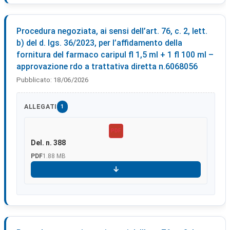
Procedura negoziata, ai sensi dell’art. 76, c. 2, lett.
b) del d. lgs. 36/2023, per l’affidamento della
fornitura del farmaco caripul fl 1,5 ml + 1 fl 100 ml –
approvazione rdo a trattativa diretta n.6068056
Pubblicato:
18/06/2026
ALLEGATI
1
PDF
Del. n. 388
PDF
1.88 MB
Scarica