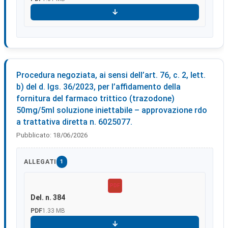
Scarica
Procedura negoziata, ai sensi dell’art. 76, c. 2, lett.
b) del d. lgs. 36/2023, per l’affidamento della
fornitura del farmaco trittico (trazodone)
50mg/5ml soluzione iniettabile – approvazione rdo
a trattativa diretta n. 6025077.
Pubblicato:
18/06/2026
ALLEGATI
1
PDF
Del. n. 384
PDF
1.33 MB