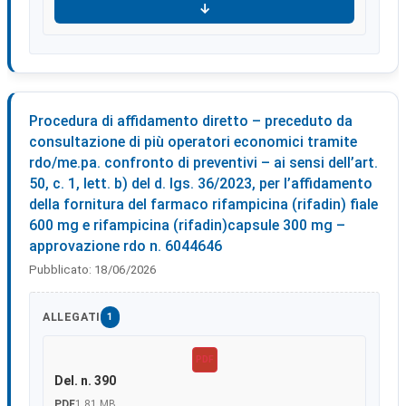
Scarica
Procedura di affidamento diretto – preceduto da
consultazione di più operatori economici tramite
rdo/me.pa. confronto di preventivi – ai sensi dell’art.
50, c. 1, lett. b) del d. lgs. 36/2023, per l’affidamento
della fornitura del farmaco rifampicina (rifadin) fiale
600 mg e rifampicina (rifadin)capsule 300 mg –
approvazione rdo n. 6044646
Pubblicato:
18/06/2026
ALLEGATI
1
PDF
Del. n. 390
PDF
1.81 MB