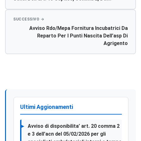
D.lgs.502/92 E S.m.i, Di Responsabile Del
Servizio Prevenzione E Protezione
Avviso Rdo/mepa Fornitura Incubatrici Da
Reparto Per I Punti Nascita Dell’asp Di
Agrigento
Ultimi Aggionamenti
Avviso di disponibilita’ art. 20 comma 2
e 3 dell’acn del 05/02/2026 per gli