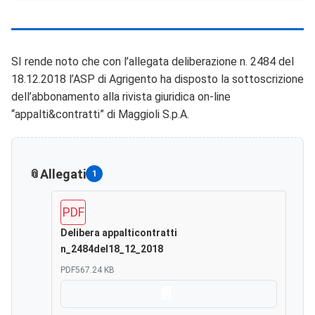
SI rende noto che con l’allegata deliberazione n. 2484 del
18.12.2018 l’ASP di Agrigento ha disposto la sottoscrizione
dell’abbonamento alla rivista giuridica on-line
“appalti&contratti” di Maggioli S.p.A.
Allegati
1
PDF
Delibera appalticontratti
n_2484del18_12_2018
PDF
567.24 KB
Scarica