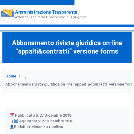
Amministrazione Trasparente
Azienda Sanitaria Provinciale di Agrigento
Abbonamento rivista giuridica on-line
“appalti&contratti” versione forms
Home
›
Abbonamento rivista giuridica on-line “appalti&contratti” versione for
Pubblicato il: 27 Dicembre 2018
Aggiornato: 27 Dicembre 2018
Author
Redattore:
vincenzo.ripellino