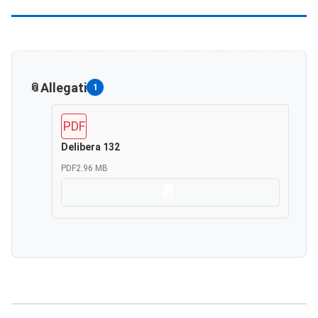
Allegati
1
PDF
Delibera 132
PDF
2.96 MB
Scarica