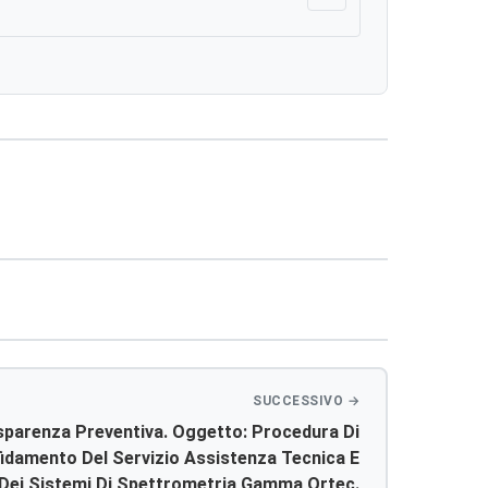
Scarica
sparenza Preventiva. Oggetto: Procedura Di
fidamento Del Servizio Assistenza Tecnica E
Dei Sistemi Di Spettrometria Gamma Ortec.