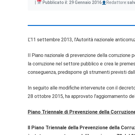
Author
Pubblicato il: 29 Gennaio 2016
Redattore:
sal
L’11 settembre 2013, l’Autorità nazionale anticorru
Il Piano nazionale di prevenzione della corruzione 
la corruzione nel settore pubblico e crea le premess
conseguenza, predisporre gli strumenti previsti da
In seguito alle modifiche intervenute con il decret
28 ottobre 2015, ha approvato l’aggiornamento del
Piano Triennale di Prevenzione della Corruzio
Il Piano Triennale della Prevenzione della Cor