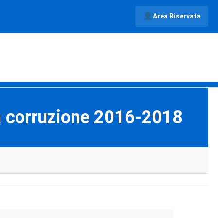
Area Riservata
la corruzione 2016-2018