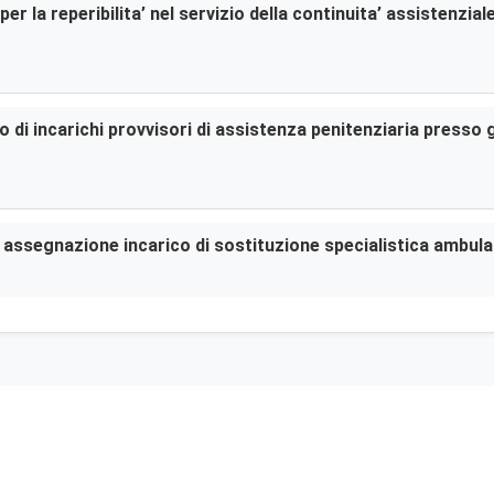
er la reperibilita’ nel servizio della continuita’ assistenzia
di incarichi provvisori di assistenza penitenziaria presso gl
er assegnazione incarico di sostituzione specialistica ambula