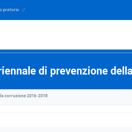
o pretorio
iennale di prevenzione del
lla corruzione 2016-2018