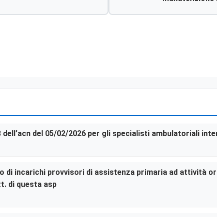
3 dell’acn del 05/02/2026 per gli specialisti ambulatoriali in
di incarichi provvisori di assistenza primaria ad attività or
t. di questa asp