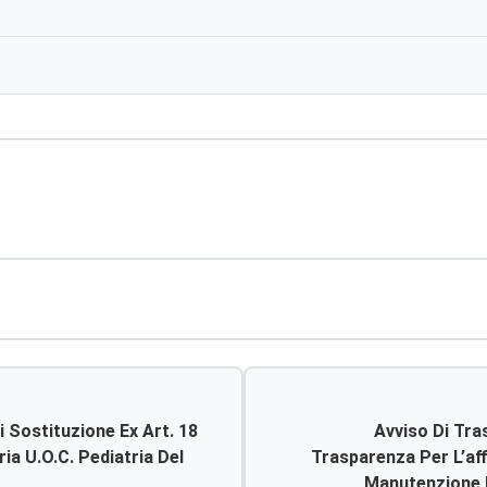
 Sostituzione Ex Art. 18
Avviso Di Tra
Trasparenza Per L’af
Manutenzione 