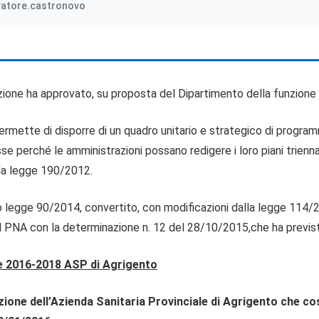
vatore.castronovo
zione ha approvato, su proposta del Dipartimento della funzione 
permette di disporre di un quadro unitario e strategico di progra
e perché le amministrazioni possano redigere i loro piani triennal
lla legge 190/2012.
o legge 90/2014, convertito, con modificazioni dalla legge 114/2
 PNA con la determinazione n. 12 del 28/10/2015,che ha previsto
ne 2016-2018 ASP di Agrigento
ruzione dell’Azienda Sanitaria Provinciale di Agrigento che