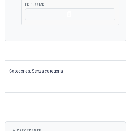
PDF
1.99 MB
Scarica
Categories: Senza categoria
Navigazione
articoli