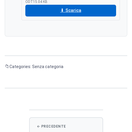
ODT
15.04 KB
Scarica
Categories: Senza categoria
Navigazione
articoli