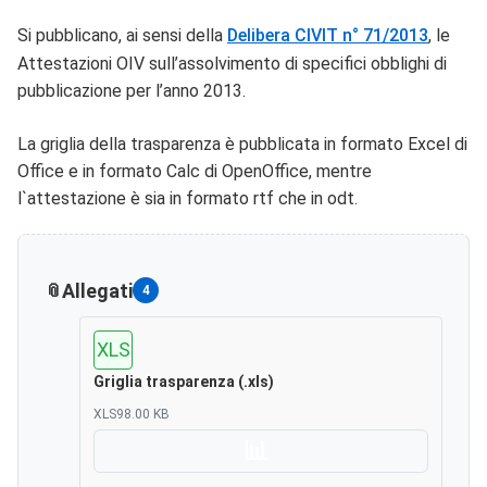
Si pubblicano, ai sensi della
Delibera CIVIT n° 71/2013
, le
Attestazioni OIV sull’assolvimento di specifici obblighi di
pubblicazione per l’anno 2013.
La griglia della trasparenza è pubblicata in formato Excel di
Office e in formato Calc di OpenOffice, mentre
l`attestazione è sia in formato rtf che in odt.
Allegati
4
XLS
Griglia trasparenza (.xls)
XLS
98.00 KB
Scarica