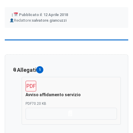
Pubblicato il: 12 Aprile 2018
Author
Redattore:
salvatore.giancuzzi
Allegati
1
PDF
Avviso affidamento servizio
PDF
70.20 KB
Scarica