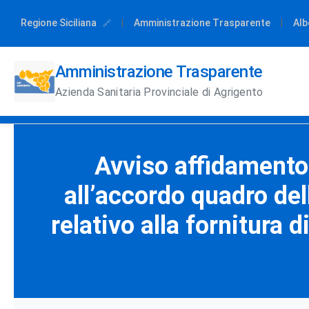
Regione Siciliana
|
Amministrazione Trasparente
|
Alb
Amministrazione Trasparente
Azienda Sanitaria Provinciale di Agrigento
Avviso affidamento 
all’accordo quadro del
relativo alla fornitura