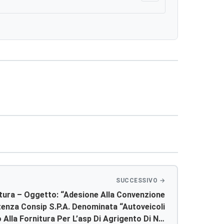
tura – Oggetto: “adesione Alla Convenzione
tenza Consip S.p.a. Denominata “autoveicoli
lla Fornitura Per L’asp Di Agrigento Di N.8