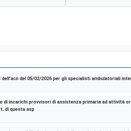
3 dell’acn del 05/02/2026 per gli specialisti ambulatoriali in
di incarichi provvisori di assistenza primaria ad attività or
t. di questa asp