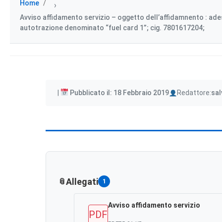
Home
›
Avviso affidamento servizio – oggetto dell’affidamnento : ades
autotrazione denominato “fuel card 1”; cig. 7801617204;
Author
Pubblicato il: 18 Febbraio 2019
Redattore:
sal
Allegati
1
Avviso affidamento servizio
PDF