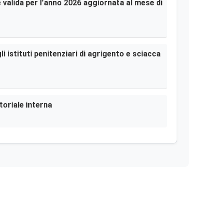
le valida per l’anno 2026 aggiornata al mese di
i istituti penitenziari di agrigento e sciacca
toriale interna