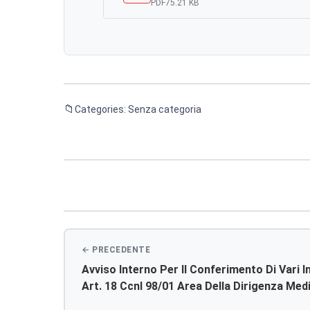
PDF
75.21 KB
Categories: Senza categoria
Navigazione
articoli
Avviso Interno Per Il Conferimento Di Vari I
Art. 18 Ccnl 98/01 Area Della Dirigenza Medi