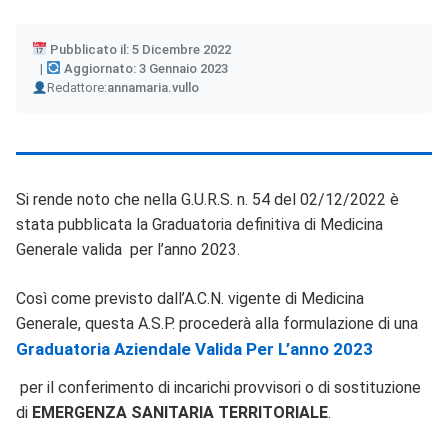
Pubblicato il: 5 Dicembre 2022
Aggiornato: 3 Gennaio 2023
Author
Redattore:
annamaria.vullo
Si rende noto che nella G.U.R.S. n. 54 del 02/12/2022 è
stata pubblicata la Graduatoria definitiva di Medicina
Generale valida per l’anno 2023.
Così come previsto dall’A.C.N. vigente di Medicina
Generale, questa A.S.P. procederà alla formulazione di una
Graduatoria Aziendale Valida Per L’anno 2023
per il conferimento di incarichi provvisori o di sostituzione
di
EMERGENZA SANITARIA TERRITORIALE
.