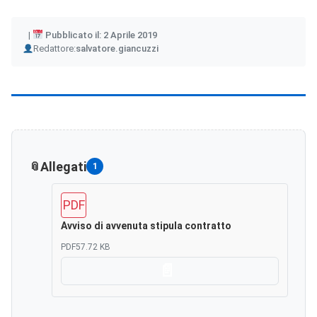
Pubblicato il: 2 Aprile 2019
Author
Redattore:
salvatore.giancuzzi
Allegati
1
PDF
Avviso di avvenuta stipula contratto
PDF
57.72 KB
Scarica