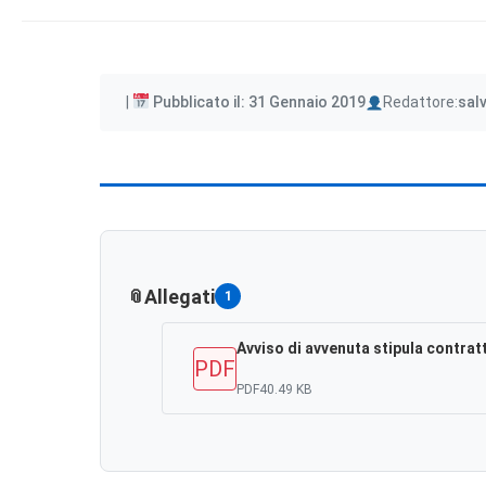
Author
Pubblicato il: 31 Gennaio 2019
Redattore:
sal
Allegati
1
Avviso di avvenuta stipula contrat
PDF
PDF
40.49 KB