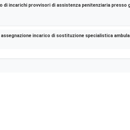
di incarichi provvisori di assistenza penitenziaria presso gl
er assegnazione incarico di sostituzione specialistica ambula