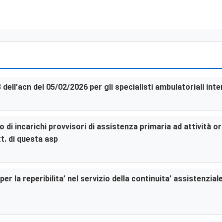
3 dell’acn del 05/02/2026 per gli specialisti ambulatoriali in
di incarichi provvisori di assistenza primaria ad attività or
t. di questa asp
er la reperibilita’ nel servizio della continuita’ assistenzia