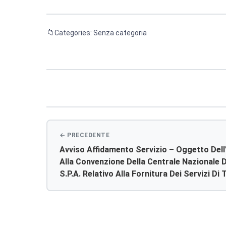
Categories: Senza categoria
Navigazione
articoli
Avviso Affidamento Servizio – Oggetto Dell
Alla Convenzione Della Centrale Nazionale
S.p.a. Relativo Alla Fornitura Dei Servizi Di
Pubbliche Amministrazioni Edizione 7. Codi
7779273b27