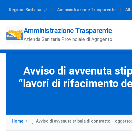
Regione Siciliana
|
Amministrazione Trasparente
|
Alb
Amministrazione Trasparente
Azienda Sanitaria Provinciale di Agrigento
Avviso di avvenuta sti
“lavori di rifacimento de
Home
Avviso di avvenuta stipula di contratto – oggetto:
›