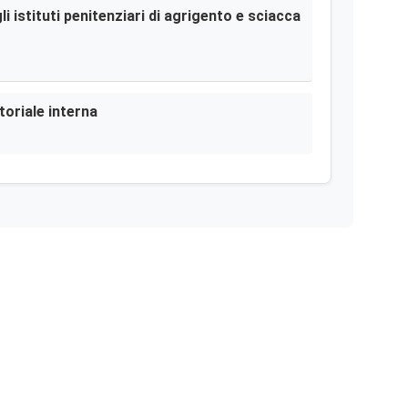
i istituti penitenziari di agrigento e sciacca
toriale interna