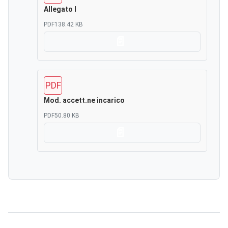
Allegato l
PDF
138.42 KB
Scarica
PDF
Mod. accett.ne incarico
PDF
50.80 KB
Scarica