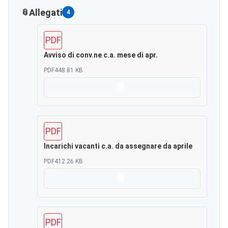
Allegati
4
PDF
Avviso di conv.ne c.a. mese di apr.
PDF
448.81 KB
Scarica
PDF
Incarichi vacanti c.a. da assegnare da aprile
PDF
412.26 KB
Scarica
PDF