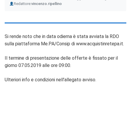
Author
Redattore:
vincenzo.ripellino
Si rende noto che in data odierna è stata avviata la RDO
sulla piattaforma Me.PA/Consip di www.acquistinretepa.it.
Il termine di presentazione delle offerte è fissato per il
giorno 07.05.2019 alle ore 09:00.
Ulteriori info e condizioni nell’allegato avviso.