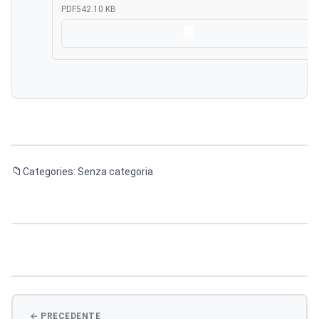
PDF
542.10 KB
Scarica
Categories: Senza categoria
Navigazione
articoli