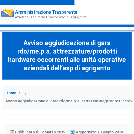
Amministrazione Trasparente
Azienda Sanitaria Provinciale di Agrigento
Avviso aggiudicazione di gara
rdo/me.p.a. attrezzature/prodotti
hardware occorrenti alle unità operative
aziendali dell’asp di agrigento
Home
›
Avviso aggiudicazione di gara rdo/me.p.a. attrezzature/prodotti hardware
Pubblicato il: 12 Marzo 2019
Aggiornato: 6 Giugno 2019