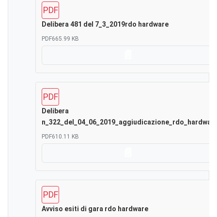
PDF
Delibera 481 del 7_3_2019rdo hardware
PDF
665.99 KB
Scarica
PDF
Delibera
n_322_del_04_06_2019_aggiudicazione_rdo_hardwar
PDF
610.11 KB
Scarica
PDF
Avviso esiti di gara rdo hardware