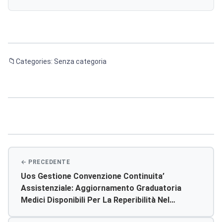
Categories: Senza categoria
Navigazione
articoli
Uos Gestione Convenzione Continuita’
Assistenziale: Aggiornamento Graduatoria
Medici Disponibili Per La Reperibilità Nel
Servizio Della Continuità Assistenziale