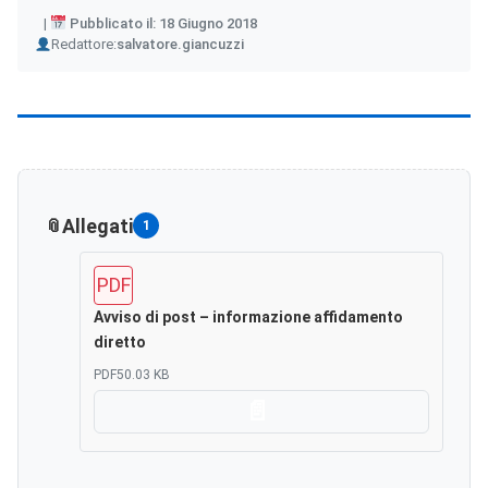
Pubblicato il: 18 Giugno 2018
Author
Redattore:
salvatore.giancuzzi
Allegati
1
PDF
Avviso di post – informazione affidamento
diretto
PDF
50.03 KB
Scarica