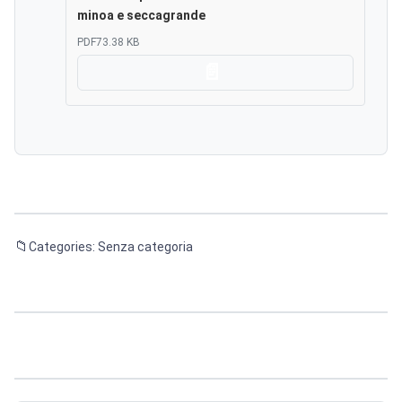
minoa e seccagrande
PDF
73.38 KB
Scarica
Categories: Senza categoria
Navigazione
articoli