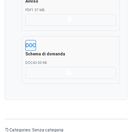
Avviso
PDF
1.97 MB
Scarica
DOC
Schema di domanda
DOC
43.00 KB
Scarica
Categories: Senza categoria