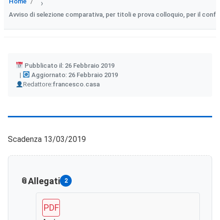
Home
›
Avviso di selezione comparativa, per titoli e prova colloquio, per il con
Pubblicato il: 26 Febbraio 2019
Aggiornato: 26 Febbraio 2019
Author
Redattore:
francesco.casa
Scadenza 13/03/2019
Allegati
2
PDF