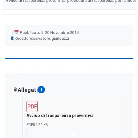
Avviso di trasparenza preventiva: procedura di trasparenza per l’affidam
Pubblicato il: 20 Novembre 2014
Author
Redattore:
salvatore.giancuzzi
Allegati
1
PDF
Avviso di trasparenza preventiva
PDF
54.22 KB