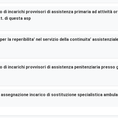
di incarichi provvisori di assistenza primaria ad attività or
t. di questa asp
er la reperibilita’ nel servizio della continuita’ assistenzia
di incarichi provvisori di assistenza penitenziaria presso gl
er assegnazione incarico di sostituzione specialistica ambula