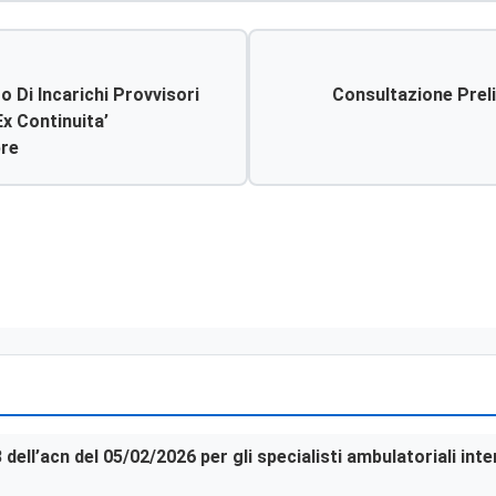
 Di Incarichi Provvisori
Consultazione Preliminare Di Me
ex Continuita’
bre
3 dell’acn del 05/02/2026 per gli specialisti ambulatoriali in