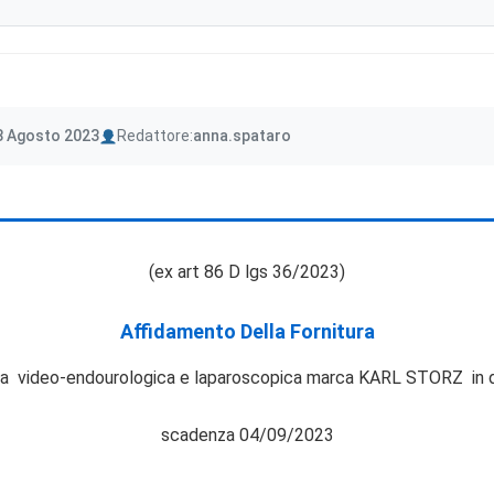
Author
8 Agosto 2023
Redattore:
anna.spataro
(ex art 86 D lgs 36/2023)
Affidamento Della Fornitura
a video-endourologica e laparoscopica marca KARL STORZ in dot
scadenza 04/09/2023