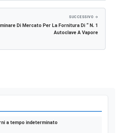
rcato Per La Fornitura Di “ N. 1
Autoclave A Vapore
terni a tempo indeterminato