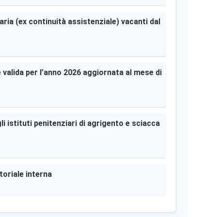
aria (ex continuità assistenziale) vacanti dal
le valida per l’anno 2026 aggiornata al mese di
i istituti penitenziari di agrigento e sciacca
toriale interna