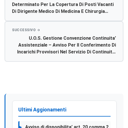
Determinato Per La Copertura Di Posti Vacanti
Di Dirigente Medico Di Medicina E Chirurgia
D’accettazione E D’urgenza
U.o.s. Gestione Convenzione Continuita’
Assistenziale – Avviso Per Il Conferimento Di
Incarichi Provvisori Nel Servizio Di Continuita’
Assistenziale
Ultimi Aggionamenti
Avviso di disponibilita’ art. 20 comma 2