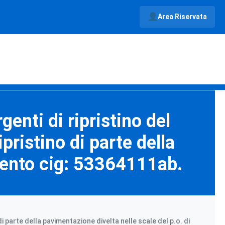
Area Riservata
enti di ripristino del
pristino di parte della
igento cig: 53364111ab.
i parte della pavimentazione divelta nelle scale del p.o. di