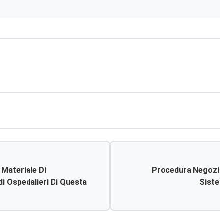
 Materiale Di
Procedura Negozia
di Ospedalieri Di Questa
Siste