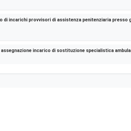
di incarichi provvisori di assistenza penitenziaria presso gl
er assegnazione incarico di sostituzione specialistica ambula