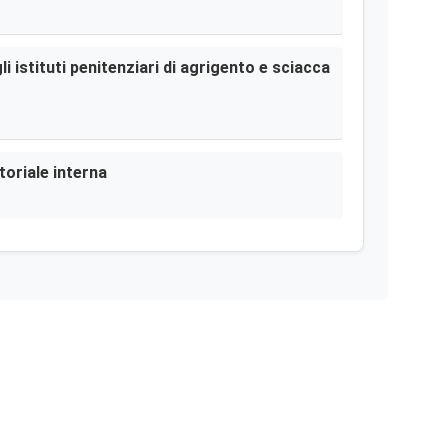
i istituti penitenziari di agrigento e sciacca
toriale interna