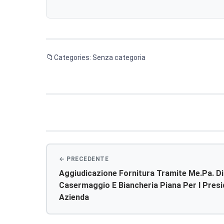
Categories: Senza categoria
Navigazione
articoli
Aggiudicazione Fornitura Tramite Me.pa. Di
Casermaggio E Biancheria Piana Per I Presi
Azienda