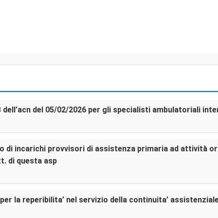
3 dell’acn del 05/02/2026 per gli specialisti ambulatoriali in
di incarichi provvisori di assistenza primaria ad attività or
t. di questa asp
er la reperibilita’ nel servizio della continuita’ assistenzia