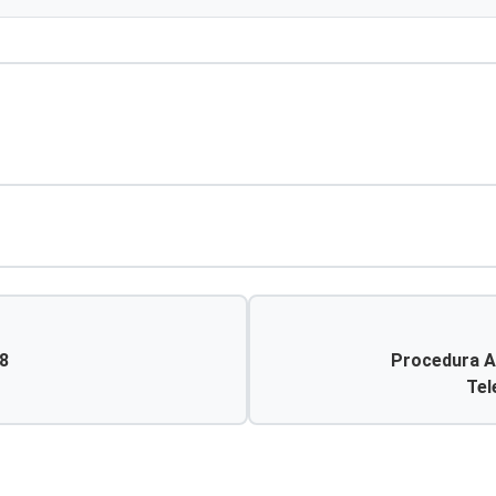
18
Procedura Ap
Tel