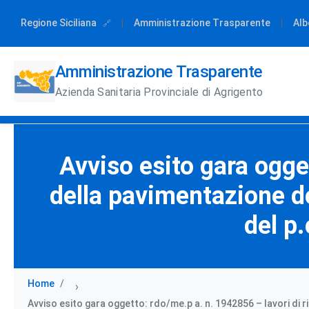
Regione Siciliana
|
Amministrazione Trasparente
|
Alb
Amministrazione Trasparente
Azienda Sanitaria Provinciale di Agrigento
Avviso esito gara ogge
della pavimentazione de
del p
Home
›
Avviso esito gara oggetto: rdo/me.p a. n. 1942856 – lavori di 