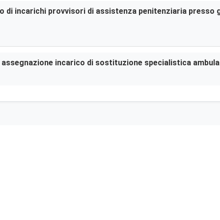
di incarichi provvisori di assistenza penitenziaria presso gl
er assegnazione incarico di sostituzione specialistica ambula