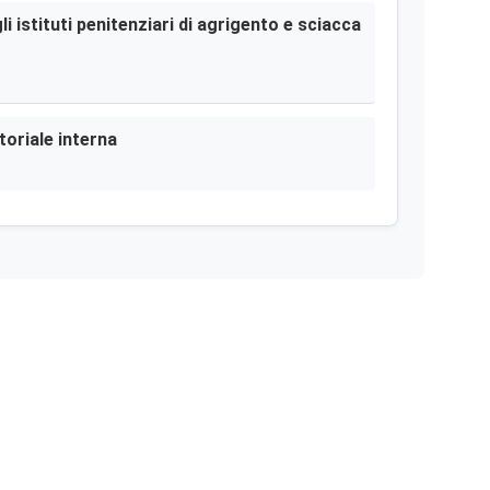
i istituti penitenziari di agrigento e sciacca
toriale interna