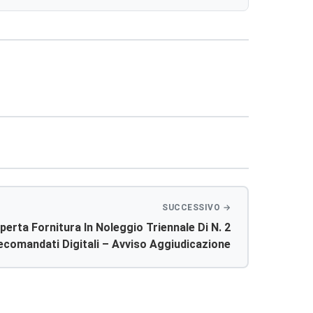
erta Fornitura In Noleggio Triennale Di N. 2
ecomandati Digitali – Avviso Aggiudicazione