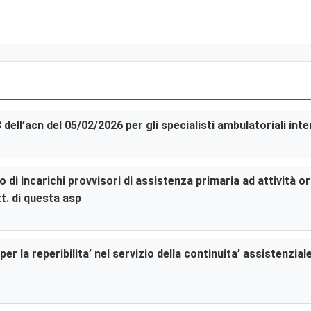
3 dell’acn del 05/02/2026 per gli specialisti ambulatoriali in
di incarichi provvisori di assistenza primaria ad attività or
t. di questa asp
er la reperibilita’ nel servizio della continuita’ assistenzia