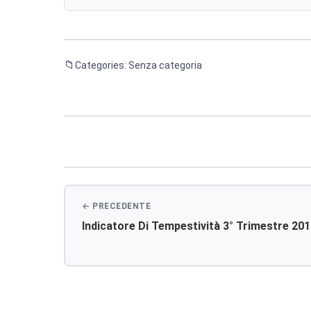
Categories: Senza categoria
Navigazione
articoli
Indicatore Di Tempestività 3° Trimestre 20