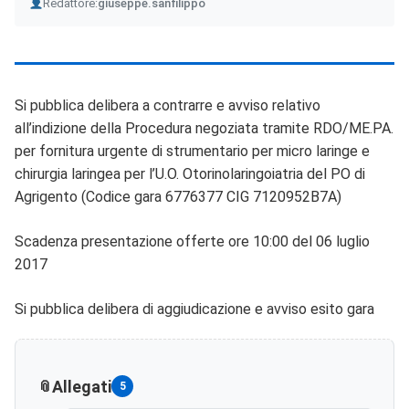
Author
Redattore:
giuseppe.sanfilippo
Si pubblica delibera a contrarre e avviso relativo
all’indizione della Procedura negoziata tramite RDO/ME.PA.
per fornitura urgente di strumentario per micro laringe e
chirurgia laringea per l’U.O. Otorinolaringoiatria del PO di
Agrigento (Codice gara 6776377 CIG 7120952B7A)
Scadenza presentazione offerte ore 10:00 del 06 luglio
2017
Si pubblica delibera di aggiudicazione e avviso esito gara
Allegati
5