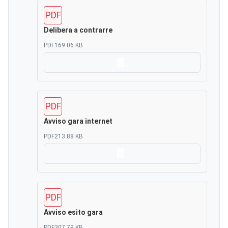
PDF
Delibera a contrarre
PDF
169.06 KB
Scarica
PDF
Avviso gara internet
PDF
213.88 KB
Scarica
PDF
Avviso esito gara
PDF
307.79 KB