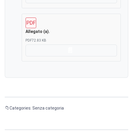
Scarica
PDF
Allegato (a).
PDF
72.83 KB
Scarica
Categories: Senza categoria