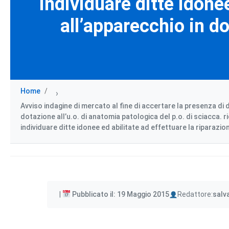
individuare ditte idonee
all’apparecchio in do
Home
›
Avviso indagine di mercato al fine di accertare la presenza di
dotazione all’u.o. di anatomia patologica del p.o. di sciacca. r
individuare ditte idonee ed abilitate ad effettuare la riparazio
Author
Pubblicato il: 19 Maggio 2015
Redattore:
salv