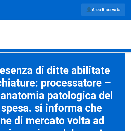
Area Riservata
esenza di ditte abilitate
chiature: processatore –
i anatomia patologica del
i spesa. si informa che
ine di mercato volta ad