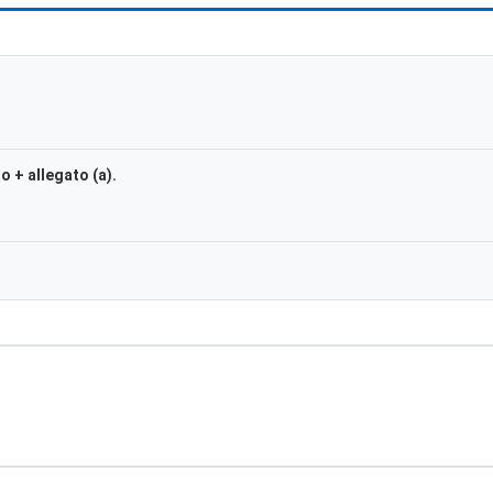
o + allegato (a).