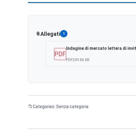
Allegati
1
Indagine di mercato lettera di invit
PDF
PDF
209.86 KB
Categories: Senza categoria