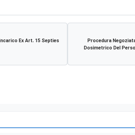
Incarico Ex Art. 15 Septies
Procedura Negoziata 
Dosimetrico Del Perso