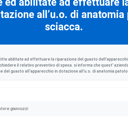
 ed abilitate ad effettuare 
tazione all’u.o. di anatomia 
sciacca.
 ditte abilitate ad effettuare la riparazione del guasto dell’apparec
ichiedere il relativo preventivo di spesa. si informa che quest’ azien
ne del guasto all’apparecchio in dotazione all’u.o. di anatomia patolog
atore.giancuzzi