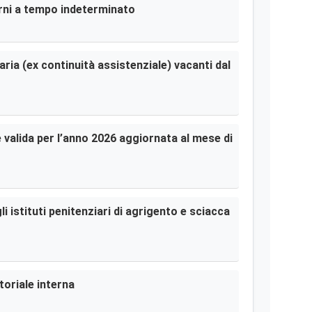
terni a tempo indeterminato
aria (ex continuità assistenziale) vacanti dal
le valida per l’anno 2026 aggiornata al mese di
i istituti penitenziari di agrigento e sciacca
toriale interna