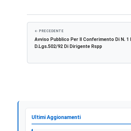
Navigazione
articoli
Avviso Pubblico Per Il Conferimento Di N. 1 
D.lgs.502/92 Di Dirigente Rspp
Ultimi Aggionamenti