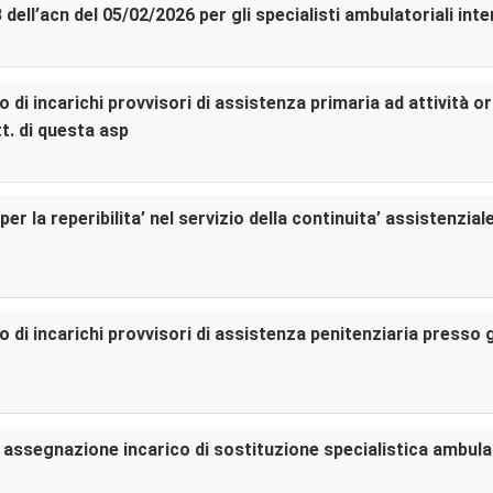
3 dell’acn del 05/02/2026 per gli specialisti ambulatoriali in
di incarichi provvisori di assistenza primaria ad attività or
t. di questa asp
er la reperibilita’ nel servizio della continuita’ assistenzia
di incarichi provvisori di assistenza penitenziaria presso gl
er assegnazione incarico di sostituzione specialistica ambula