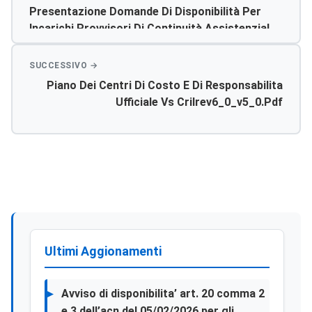
Presentazione Domande Di Disponibilità Per
Incarichi Provvisori Di Continuità Assistenziale
E Guardia Medica Turistica Anno 2016
Piano Dei Centri Di Costo E Di Responsabilita
Ufficiale Vs Crilrev6_0_v5_0.pdf
Ultimi Aggionamenti
Avviso di disponibilita’ art. 20 comma 2
e 3 dell’acn del 05/02/2026 per gli