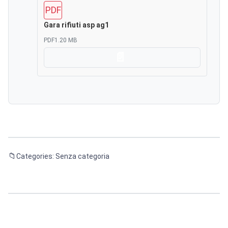
PDF
Gara rifiuti asp ag1
PDF
1.20 MB
Scarica
Categories: Senza categoria
Navigazione
articoli