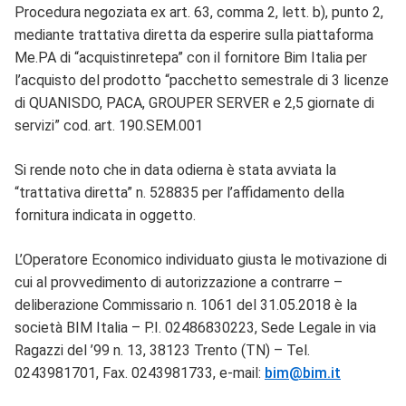
Procedura negoziata ex art. 63, comma 2, lett. b), punto 2,
mediante trattativa diretta da esperire sulla piattaforma
Me.PA di “acquistinretepa” con il fornitore Bim Italia per
l’acquisto del prodotto “pacchetto semestrale di 3 licenze
di QUANISDO, PACA, GROUPER SERVER e 2,5 giornate di
servizi” cod. art. 190.SEM.001
Si rende noto che in data odierna è stata avviata la
“trattativa diretta” n. 528835 per l’affidamento della
fornitura indicata in oggetto.
L’Operatore Economico individuato giusta le motivazione di
cui al provvedimento di autorizzazione a contrarre –
deliberazione Commissario n. 1061 del 31.05.2018 è la
società BIM Italia – P.I. 02486830223, Sede Legale in via
Ragazzi del ’99 n. 13, 38123 Trento (TN) – Tel.
0243981701, Fax. 0243981733, e-mail:
bim@bim.it