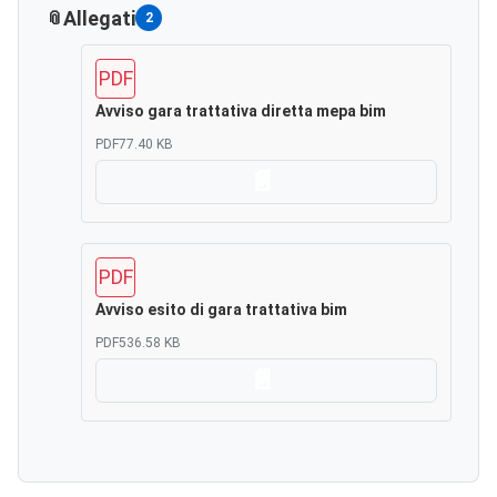
Allegati
2
PDF
Avviso gara trattativa diretta mepa bim
PDF
77.40 KB
Scarica
PDF
Avviso esito di gara trattativa bim
PDF
536.58 KB
Scarica