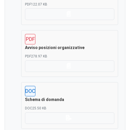
PDF
122.07 KB
Scarica
PDF
Avviso posizioni organizzative
PDF
278.97 KB
Scarica
DOC
Schema di domanda
DOC
25.50 KB
Scarica