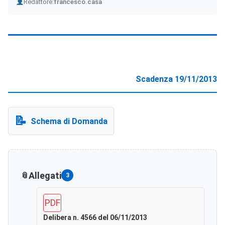
Author
Redattore:
francesco.casa
Scadenza 19/11/2013
Schema di Domanda
Allegati
3
PDF
Delibera n. 4566 del 06/11/2013