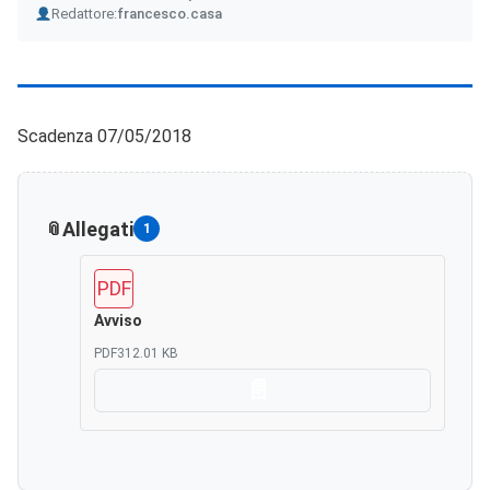
Author
Redattore:
francesco.casa
Scadenza 07/05/2018
Allegati
1
PDF
Avviso
PDF
312.01 KB
Scarica