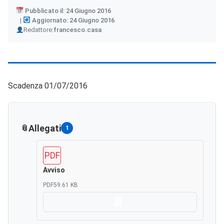
Pubblicato il: 24 Giugno 2016
Aggiornato: 24 Giugno 2016
Author
Redattore:
francesco.casa
Scadenza 01/07/2016
Allegati
1
PDF
Avviso
PDF
59.61 KB
Scarica