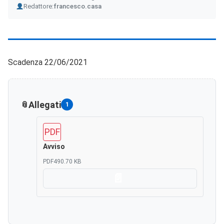
Author
Redattore:
francesco.casa
Scadenza 22/06/2021
Allegati
1
PDF
Avviso
PDF
490.70 KB
Scarica