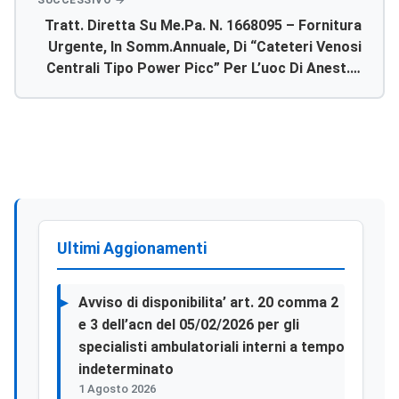
Tratt. Diretta Su Me.pa. N. 1668095 – Fornitura
Urgente, In Somm.annuale, Di “cateteri Venosi
Centrali Tipo Power Picc” Per L’uoc Di Anest. E
Rianim. Del P.o. Dell’asp Di Agrigento –
Emergenza Covid Sars-2 – Esercizio Opzione
Ultimi Aggionamenti
Avviso di disponibilita’ art. 20 comma 2
e 3 dell’acn del 05/02/2026 per gli
specialisti ambulatoriali interni a tempo
indeterminato
1 Agosto 2026