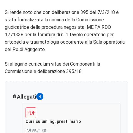
Si rende noto che con deliberazione 395 del 7/3/218 è
stata formalizzata la nomina della Commissione
giudicatrice della procedura negoziata ME.PA RDO
1771338 per la fornitura di n. 1 tavolo operatorio per
ortopedia e traumatologia occorrente alla Sala operatoria
del Po di Agrigento.
Si allegano curriculum vitae dei Componenti la
Commissione e deliberazione 395/18
Allegati
4
PDF
Curriculum ing. presti mario
PDF
88.71 KB