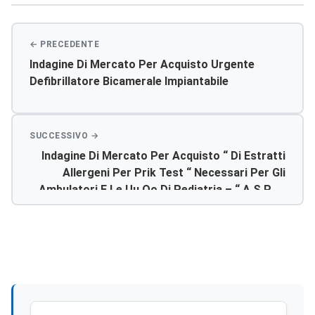
Indagine Di Mercato Per Acquisto Urgente
Defibrillatore Bicamerale Impiantabile
Indagine Di Mercato Per Acquisto “ Di Estratti
Allergeni Per Prik Test “ Necessari Per Gli
Ambulatori E Le Uu.oo.di Pediatria – “ A.s.p. Di
Agrigento“