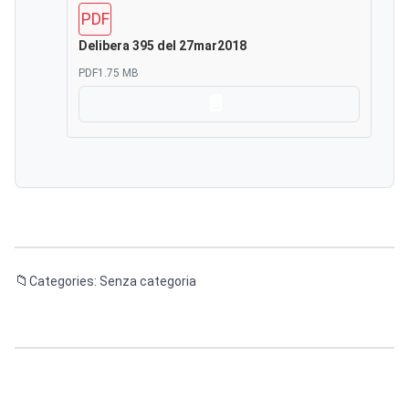
PDF
Delibera 395 del 27mar2018
PDF
1.75 MB
Scarica
Categories: Senza categoria
Navigazione
articoli