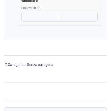
vascolare
PDF
229.98 KB
Scarica
Categories: Senza categoria
Navigazione
articoli