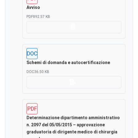
Avviso
PDF
892.57 KB
Scarica
DOC
Schemi di domanda e autocertificazione
DOC
36.50 KB
Scarica
PDF
Determinazione dipartimento amministrativo
n. 2097 del 05/05/2015 – approvazione
graduatoria di dirigente medico di chirurgia