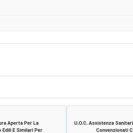
ura Aperta Per La
U.o.c. Assistenza Sanitari
Edili E Similari Per
Convenzionati Co