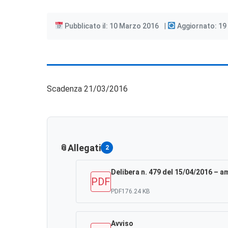
Pubblicato il: 10 Marzo 2016
Aggiornato: 19 
Scadenza 21/03/2016
Allegati
2
Delibera n. 479 del 15/04/2016 – 
PDF
PDF
176.24 KB
Avviso