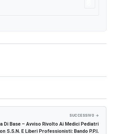
Scarica
a Di Base – Avviso Rivolto Ai Medici Pediatri
n S.s.n. E Liberi Professionisti: Bando P.p.i.