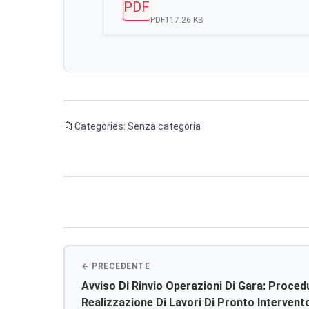
PDF
PDF
117.26 KB
Categories: Senza categoria
Navigazione
articoli
Avviso Di Rinvio Operazioni Di Gara: Proced
Realizzazione Di Lavori Di Pronto Intervento 