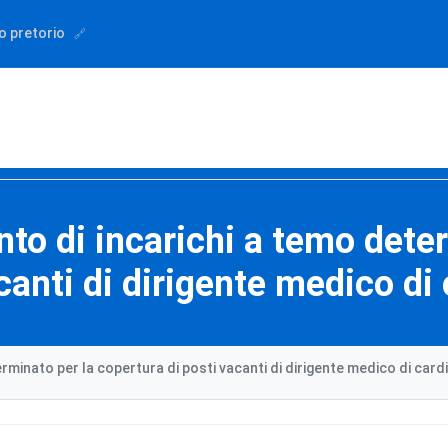
o pretorio
nto di incarichi a temo dete
canti di dirigente medico di
erminato per la copertura di posti vacanti di dirigente medico di card