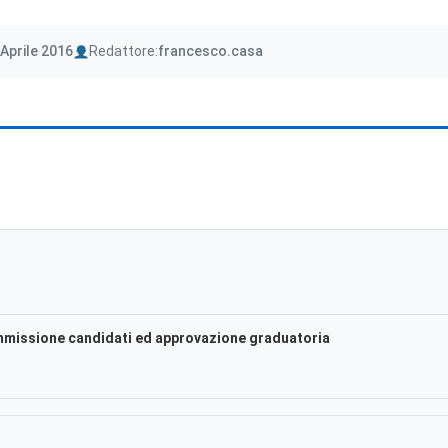
Author
Aprile 2016
Redattore:
francesco.casa
ammissione candidati ed approvazione graduatoria