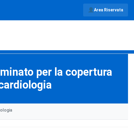
Area Riservata
rminato per la copertura
 cardiologia
iologia