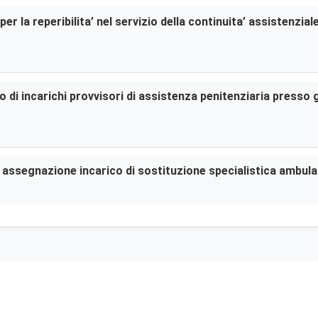
er la reperibilita’ nel servizio della continuita’ assistenzia
di incarichi provvisori di assistenza penitenziaria presso gl
er assegnazione incarico di sostituzione specialistica ambula