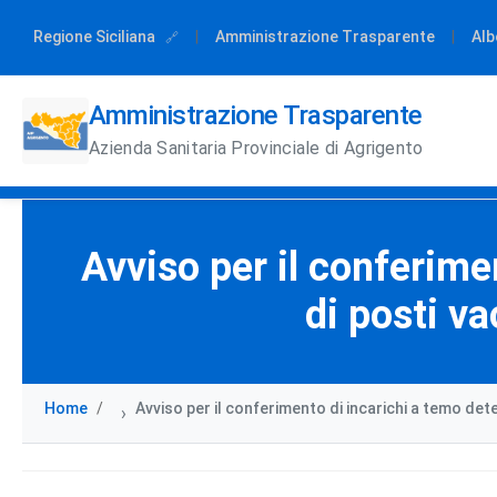
Regione Siciliana
|
Amministrazione Trasparente
|
Alb
Amministrazione Trasparente
Azienda Sanitaria Provinciale di Agrigento
Avviso per il conferime
di posti va
Home
Avviso per il conferimento di incarichi a temo det
›