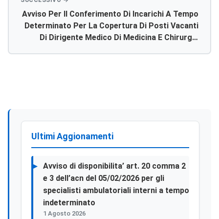
Avviso Per Il Conferimento Di Incarichi A Tempo
Determinato Per La Copertura Di Posti Vacanti
Di Dirigente Medico Di Medicina E Chirurgia
D’accettazione E D’urgenza
Ultimi Aggionamenti
Avviso di disponibilita’ art. 20 comma 2
e 3 dell’acn del 05/02/2026 per gli
specialisti ambulatoriali interni a tempo
indeterminato
1 Agosto 2026