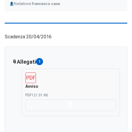
Author
Redattore:
francesco.casa
Scadenza 20/04/2016
Allegati
1
PDF
Avviso
PDF
121.01 KB
Scarica