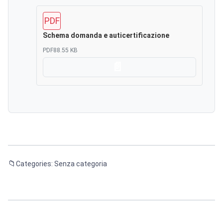
PDF
Schema domanda e auticertificazione
PDF
88.55 KB
Scarica
Categories: Senza categoria
Navigazione