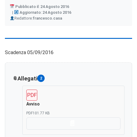
Pubblicato il: 24 Agosto 2016
Aggiornato: 24 Agosto 2016
Author
Redattore:
francesco.casa
Scadenza 05/09/2016
Allegati
2
PDF
Avviso
PDF
101.77 KB
Scarica