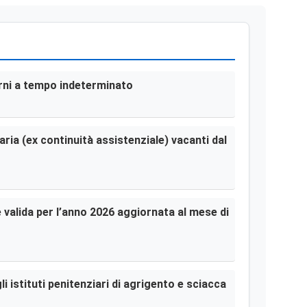
terni a tempo indeterminato
aria (ex continuità assistenziale) vacanti dal
le valida per l’anno 2026 aggiornata al mese di
i istituti penitenziari di agrigento e sciacca