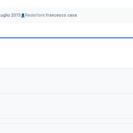
Author
Luglio 2015
Redattore:
francesco.casa