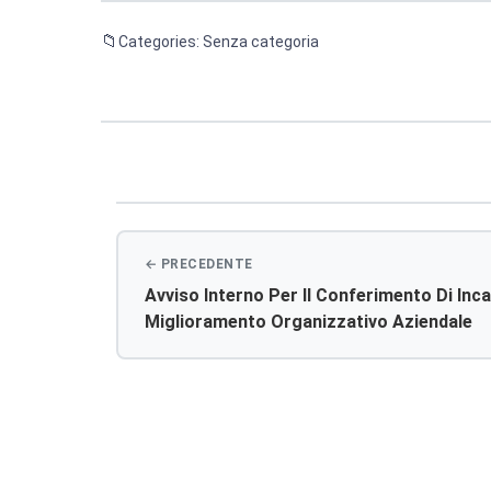
Categories: Senza categoria
Navigazione
articoli
Avviso Interno Per Il Conferimento Di Incar
Miglioramento Organizzativo Aziendale