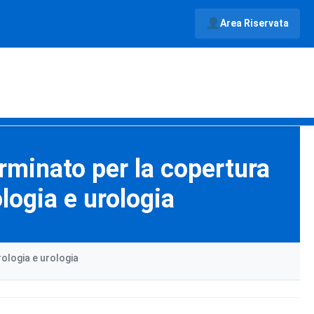
Area Riservata
erminato per la copertura
ologia e urologia
rologia e urologia