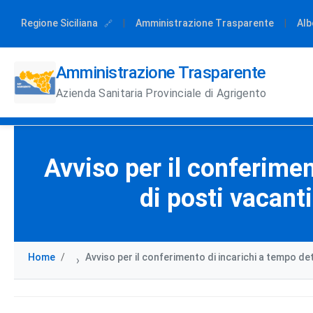
Regione Siciliana
|
Amministrazione Trasparente
|
Alb
Amministrazione Trasparente
Azienda Sanitaria Provinciale di Agrigento
Avviso per il conferimen
di posti vacanti
Home
Avviso per il conferimento di incarichi a tempo de
›