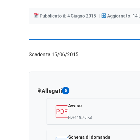
Pubblicato il: 4 Giugno 2015
Aggiornato: 14 
Scadenza 15/06/2015
Allegati
5
Avviso
PDF
PDF
118.70 KB
Schema di domanda