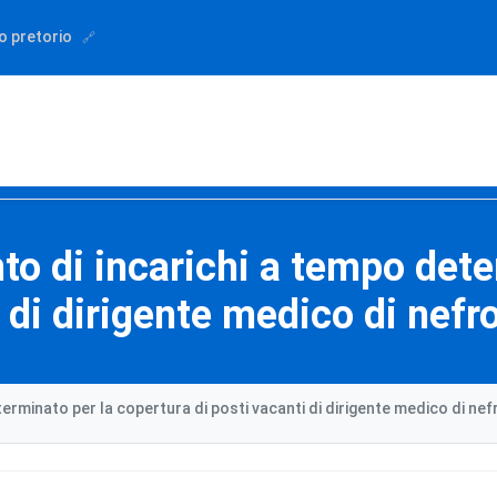
o pretorio
to di incarichi a tempo det
 di dirigente medico di nefr
terminato per la copertura di posti vacanti di dirigente medico di nef