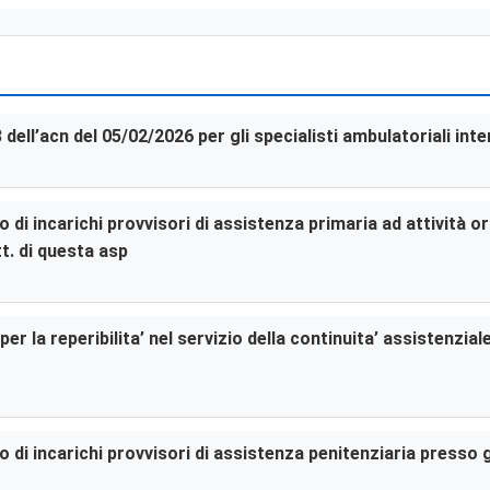
3 dell’acn del 05/02/2026 per gli specialisti ambulatoriali in
di incarichi provvisori di assistenza primaria ad attività or
t. di questa asp
er la reperibilita’ nel servizio della continuita’ assistenzia
di incarichi provvisori di assistenza penitenziaria presso gl