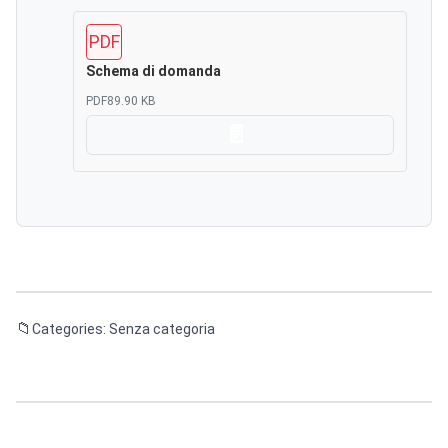
PDF
Schema di domanda
PDF
89.90 KB
Scarica
Categories: Senza categoria
Navigazione