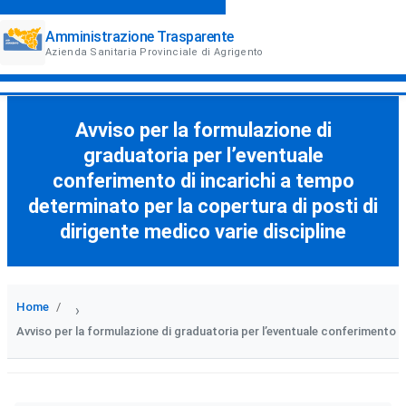
Amministrazione Trasparente
Azienda Sanitaria Provinciale di Agrigento
Avviso per la formulazione di
graduatoria per l’eventuale
conferimento di incarichi a tempo
determinato per la copertura di posti di
dirigente medico varie discipline
Home
›
Avviso per la formulazione di graduatoria per l’eventuale conferimento di