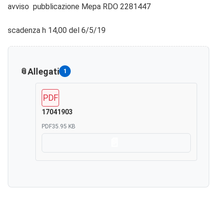
avviso pubblicazione Mepa RDO 2281447
scadenza h 14,00 del 6/5/19
Allegati
1
PDF
17041903
PDF
35.95 KB
Scarica