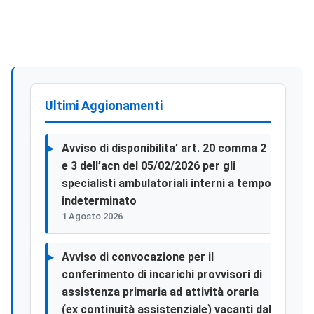
Ultimi Aggionamenti
Avviso di disponibilita’ art. 20 comma 2
e 3 dell’acn del 05/02/2026 per gli
specialisti ambulatoriali interni a tempo
indeterminato
1 Agosto 2026
Avviso di convocazione per il
conferimento di incarichi provvisori di
assistenza primaria ad attività oraria
(ex continuità assistenziale) vacanti dal