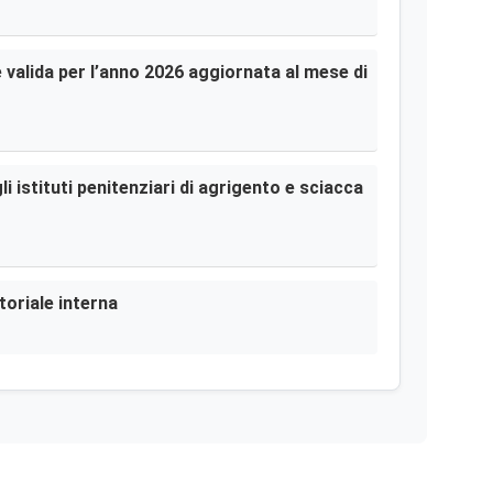
le valida per l’anno 2026 aggiornata al mese di
i istituti penitenziari di agrigento e sciacca
toriale interna