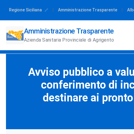
Regione Siciliana
|
Amministrazione Trasparente
|
Alb
Amministrazione Trasparente
Azienda Sanitaria Provinciale di Agrigento
Avviso pubblico a valu
conferimento di inca
destinare ai pronto