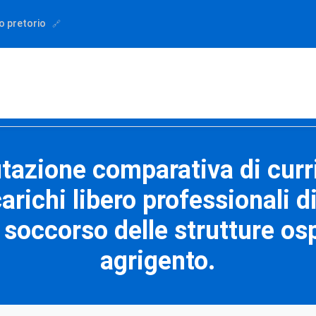
o pretorio
tazione comparativa di curric
richi libero professionali d
 soccorso delle strutture osp
agrigento.