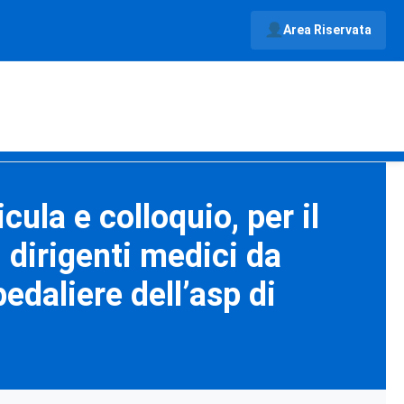
Area Riservata
ula e colloquio, per il
i dirigenti medici da
edaliere dell’asp di