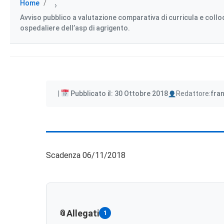
Home
›
Avviso pubblico a valutazione comparativa di curricula e colloq
ospedaliere dell’asp di agrigento.
Author
Pubblicato il: 30 Ottobre 2018
Redattore:
fra
Scadenza 06/11/2018
Allegati
1