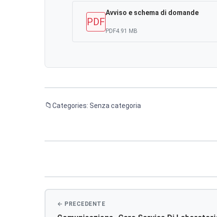
Avviso e schema di domande
PDF
PDF
4.91 MB
Categories: Senza categoria
Navigazione
articoli