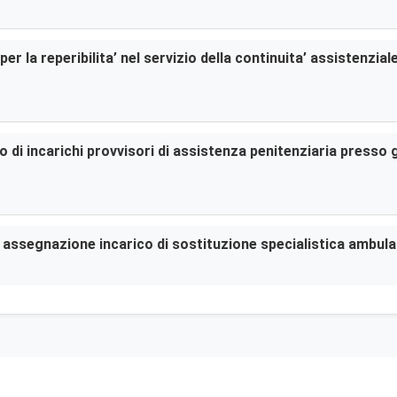
er la reperibilita’ nel servizio della continuita’ assistenzia
di incarichi provvisori di assistenza penitenziaria presso gl
er assegnazione incarico di sostituzione specialistica ambula