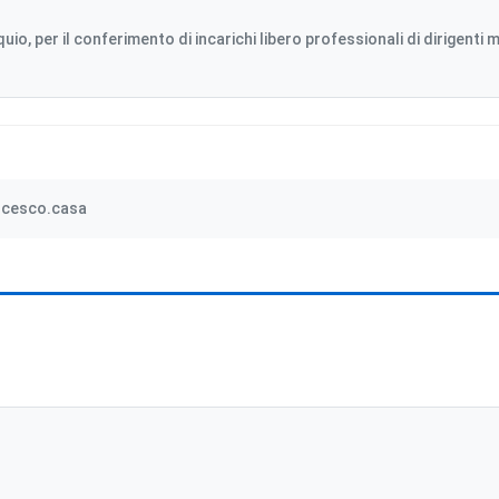
uio, per il conferimento di incarichi libero professionali di dirigenti
ncesco.casa