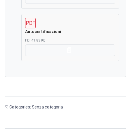
Scarica
PDF
Autocertificazioni
PDF
41.83 KB
Scarica
Categories: Senza categoria