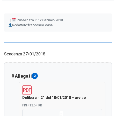
Pubblicato il: 12 Gennaio 2018
Author
Redattore:
francesco.casa
Scadenza 27/01/2018
Allegati
2
PDF
Delibera n.21 del 10/01/2018 – avviso
PDF
412.54 KB