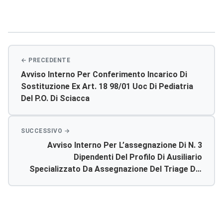
Navigazione
articoli
Avviso Interno Per Conferimento Incarico Di
Sostituzione Ex Art. 18 98/01 Uoc Di Pediatria
Del P.o. Di Sciacca
Avviso Interno Per L’assegnazione Di N. 3
Dipendenti Del Profilo Di Ausiliario
Specializzato Da Assegnazione Del Triage Del
Pronto Soccorso Del P.o. Di Agrigento