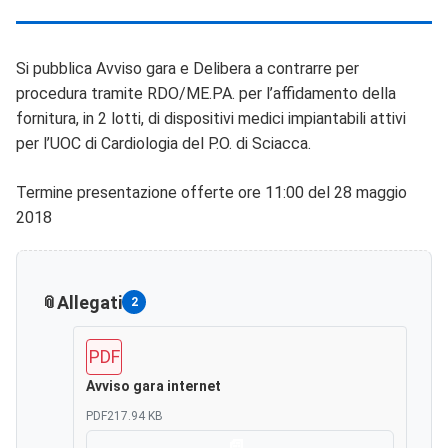
Si pubblica Avviso gara e Delibera a contrarre per
procedura tramite RDO/ME.PA. per l’affidamento della
fornitura, in 2 lotti, di dispositivi medici impiantabili attivi
per l’UOC di Cardiologia del P.O. di Sciacca.
Termine presentazione offerte ore 11:00 del 28 maggio
2018
Allegati
2
PDF
Avviso gara internet
PDF
217.94 KB