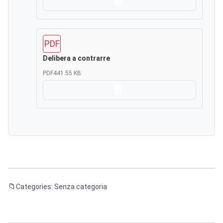
Scarica
PDF
Delibera a contrarre
PDF
441.55 KB
Scarica
Categories: Senza categoria