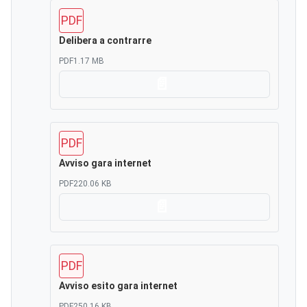
PDF
Delibera a contrarre
PDF
1.17 MB
Scarica
PDF
Avviso gara internet
PDF
220.06 KB
Scarica
PDF
Avviso esito gara internet
PDF
250.16 KB