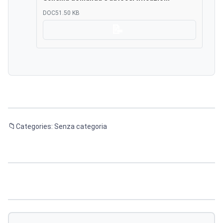
DOC
51.50 KB
Scarica
Categories: Senza categoria
Navigazione
articoli