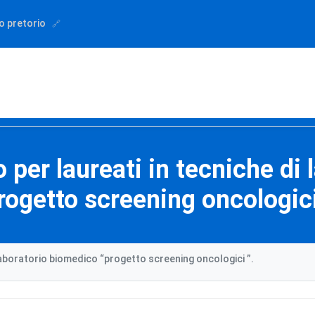
o pretorio
 per laureati in tecniche di
rogetto screening oncologici
 laboratorio biomedico “progetto screening oncologici ”.