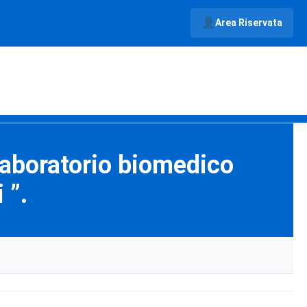
Area Riservata
 laboratorio biomedico
 ”.