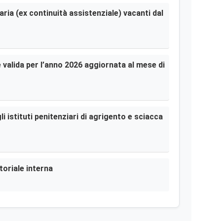
aria (ex continuità assistenziale) vacanti dal
le valida per l’anno 2026 aggiornata al mese di
i istituti penitenziari di agrigento e sciacca
toriale interna