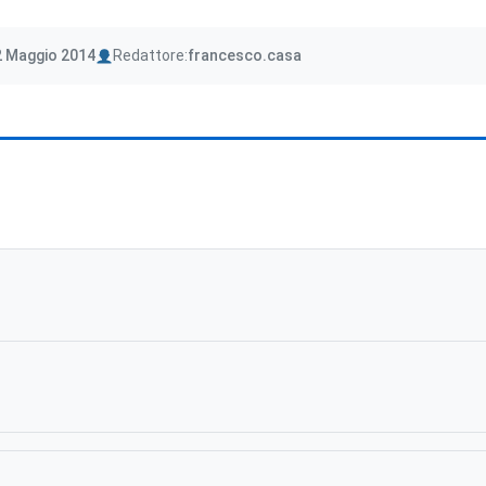
Author
2 Maggio 2014
Redattore:
francesco.casa