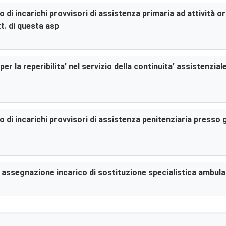
di incarichi provvisori di assistenza primaria ad attività or
t. di questa asp
er la reperibilita’ nel servizio della continuita’ assistenzia
di incarichi provvisori di assistenza penitenziaria presso gl
er assegnazione incarico di sostituzione specialistica ambula