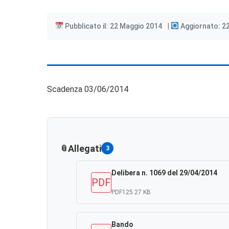
Pubblicato il: 22 Maggio 2014
Aggiornato: 2
Scadenza 03/06/2014
Allegati
3
Delibera n. 1069 del 29/04/2014
PDF
PDF
125.27 KB
Bando