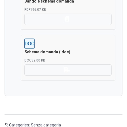
Bando e schema domanda
PDF
196.07 KB
Scarica
DOC
Schema domanda (.doc)
DOC
32.00 KB
Scarica
Categories: Senza categoria