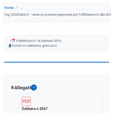
Home
›
Cig.5222343dc3 – avvio procedura negoziata per l’affidamento alla ditta en
Pubblicato il: 16 Gennaio 2014
Author
Redattore:
salvatore.giancuzzi
Allegati
1
PDF
Delibera n 2567