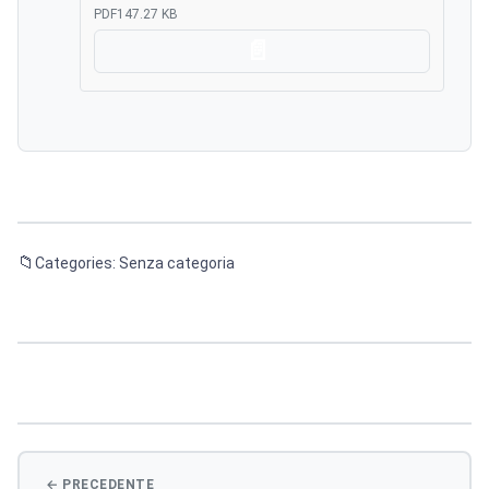
PDF
147.27 KB
Scarica
Categories: Senza categoria
Navigazione
articoli