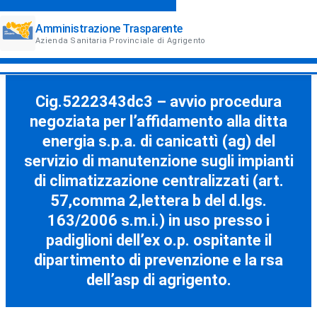
Amministrazione Trasparente
Azienda Sanitaria Provinciale di Agrigento
Cig.5222343dc3 – avvio procedura
negoziata per l’affidamento alla ditta
energia s.p.a. di canicattì (ag) del
servizio di manutenzione sugli impianti
di climatizzazione centralizzati (art.
57,comma 2,lettera b del d.lgs.
163/2006 s.m.i.) in uso presso i
padiglioni dell’ex o.p. ospitante il
dipartimento di prevenzione e la rsa
dell’asp di agrigento.