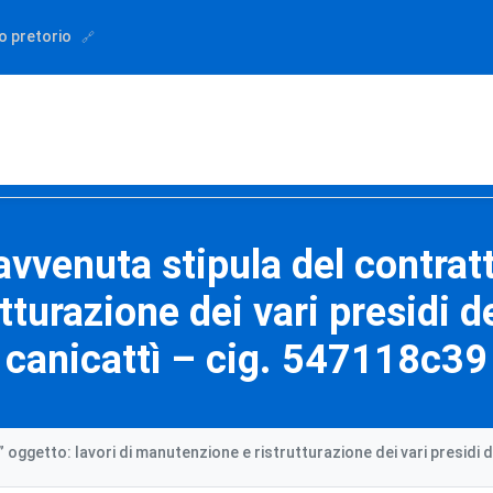
o pretorio
vvenuta stipula del contratto
turazione dei vari presidi del
canicattì – cig. 547118c39
oggetto: lavori di manutenzione e ristrutturazione dei vari presidi de