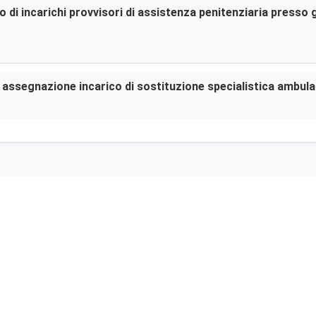
di incarichi provvisori di assistenza penitenziaria presso gl
er assegnazione incarico di sostituzione specialistica ambula