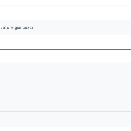
lvatore.giancuzzi