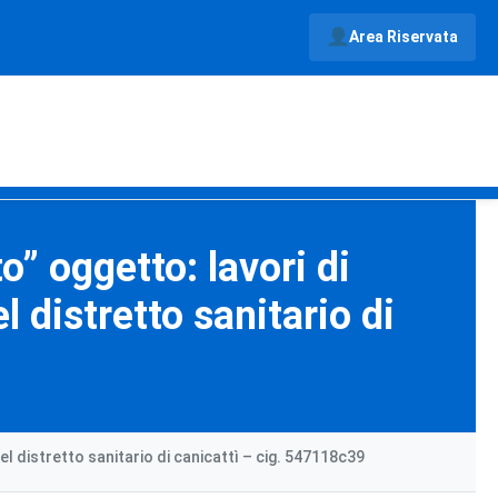
Area Riservata
” oggetto: lavori di
 distretto sanitario di
l distretto sanitario di canicattì – cig. 547118c39