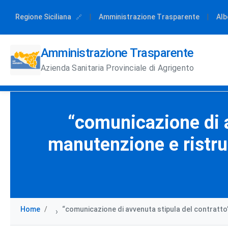
Regione Siciliana
|
Amministrazione Trasparente
|
Alb
Amministrazione Trasparente
Azienda Sanitaria Provinciale di Agrigento
“comunicazione di a
manutenzione e ristrut
Home
“comunicazione di avvenuta stipula del contratto” 
›