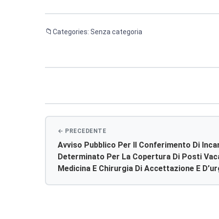
Categories: Senza categoria
Navigazione
articoli
Avviso Pubblico Per Il Conferimento Di Inc
Determinato Per La Copertura Di Posti Vaca
Medicina E Chirurgia Di Accettazione E D’u