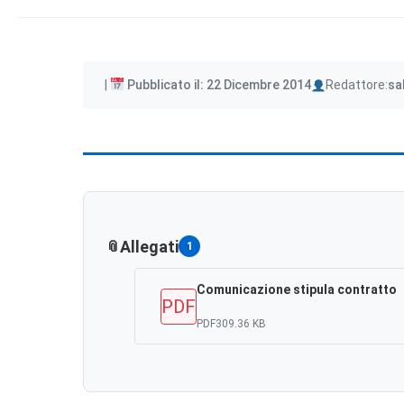
Author
Pubblicato il: 22 Dicembre 2014
Redattore:
sa
Allegati
1
Comunicazione stipula contratto
PDF
PDF
309.36 KB