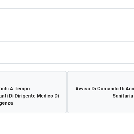
arichi A Tempo
Avviso Di Comando Di Ann
nti Di Dirigente Medico Di
Sanitaria
rgenza