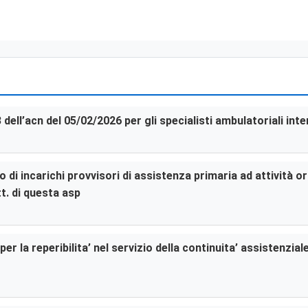
3 dell’acn del 05/02/2026 per gli specialisti ambulatoriali in
di incarichi provvisori di assistenza primaria ad attività or
t. di questa asp
er la reperibilita’ nel servizio della continuita’ assistenzia