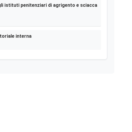
i istituti penitenziari di agrigento e sciacca
toriale interna