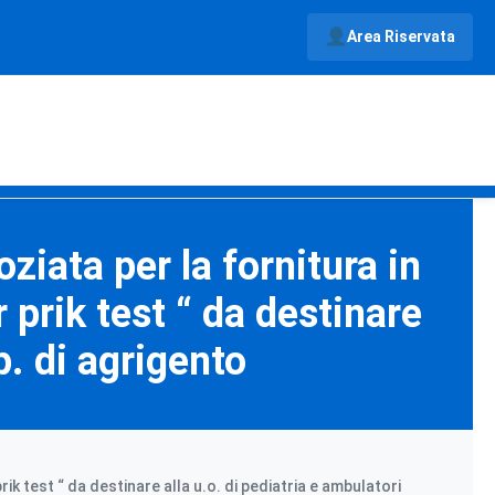
Area Riservata
iata per la fornitura in
 prik test “ da destinare
p. di agrigento
k test “ da destinare alla u.o. di pediatria e ambulatori