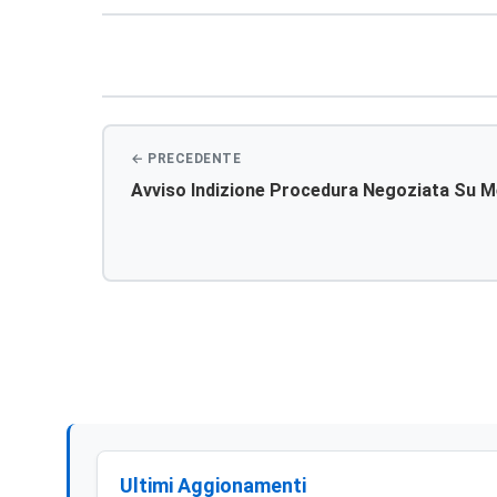
Navigazione
articoli
Avviso Indizione Procedura Negoziata Su M
Ultimi Aggionamenti