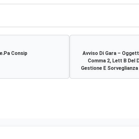
e.pa Consip
Avviso Di Gara – Oggett
Comma 2, Lett B Del D
Gestione E Sorveglianza 
Sanitari