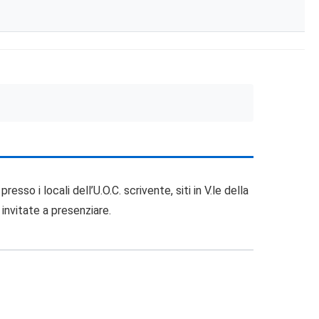
sso i locali dell’U.O.C. scrivente, siti in V.le della
 invitate a presenziare.