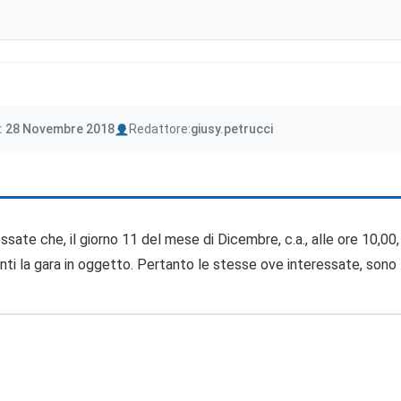
Author
: 28 Novembre 2018
Redattore:
giusy.petrucci
ate che, il giorno 11 del mese di Dicembre, c.a., alle ore 10,00, pre
renti la gara in oggetto. Pertanto le stesse ove interessate, sono