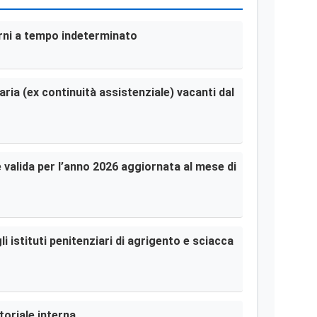
terni a tempo indeterminato
aria (ex continuità assistenziale) vacanti dal
le valida per l’anno 2026 aggiornata al mese di
i istituti penitenziari di agrigento e sciacca
toriale interna