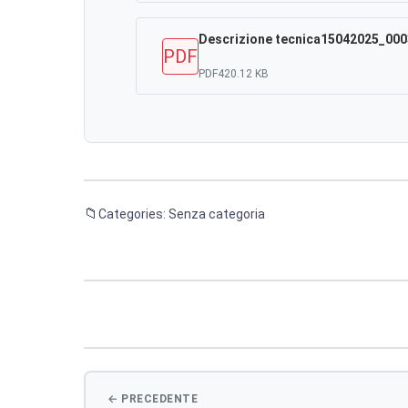
Descrizione tecnica15042025_000
PDF
PDF
420.12 KB
Categories: Senza categoria
Navigazione
articoli