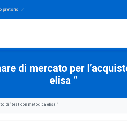
o pretorio
are di mercato per l’acquist
elisa “
to di “test con metodica elisa “