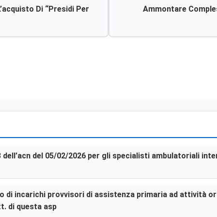
acquisto Di “presidi Per
Ammontare Compless
3 dell’acn del 05/02/2026 per gli specialisti ambulatoriali in
di incarichi provvisori di assistenza primaria ad attività or
t. di questa asp