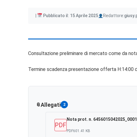
Author
Pubblicato il: 15 Aprile 2025
Redattore:
giusy.
Consultazione preliminare di mercato come da not
Termine scadenza presentazione offerta H:14:00 
Allegati
2
Nota prot. n. 6456015042025_0001
PDF
PDF
601.41 KB