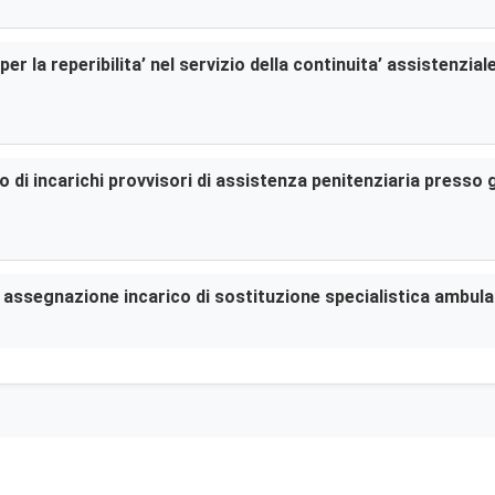
er la reperibilita’ nel servizio della continuita’ assistenzia
di incarichi provvisori di assistenza penitenziaria presso gl
er assegnazione incarico di sostituzione specialistica ambula