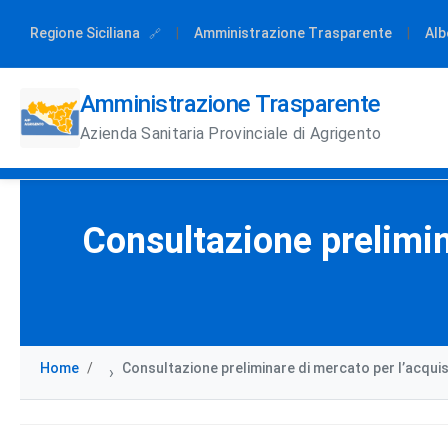
Regione Siciliana
|
Amministrazione Trasparente
|
Alb
Amministrazione Trasparente
Azienda Sanitaria Provinciale di Agrigento
Consultazione prelimin
Home
Consultazione preliminare di mercato per l’acquis
›