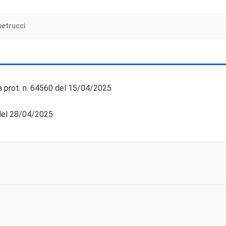
petrucci
a prot. n. 64560 del 15/04/2025
del 28/04/2025